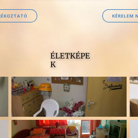
JÉKOZTATÓ
KÉRELEM 
ÉLETKÉPE
K